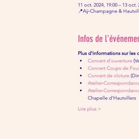
11 oct. 2024, 19:00 – 13 oct.
📍Aÿ-Champagne & Hautviller
Infos de l'événeme
Plus d'informations sur les d
Concert d'ouverture
 (
Concert Coups de Fou
Concert de cloture
 (D
Atelier-Correspondanc
Atelier-Correspondance 
Chapelle d'Hautvillers
Lire plus >