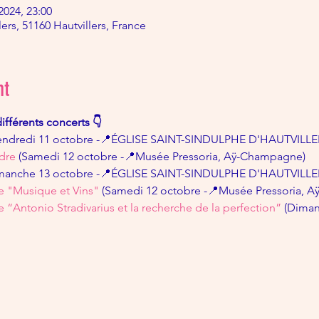
 2024, 23:00
s, 51160 Hautvillers, France
nt
ifférents concerts 👇
Vendredi 11 octobre -📍ÉGLISE SAINT-SINDULPHE D'HAUTVILLE
dre
 (Samedi 12 octobre -📍Musée Pressoria, Aÿ-Champagne)
imanche 13 octobre -📍ÉGLISE SAINT-SINDULPHE D'HAUTVILLE
e "Musique et Vins"
 (Samedi 12 octobre -📍Musée Pressoria, 
“Antonio Stradivarius et la recherche de la perfection” 
(Diman