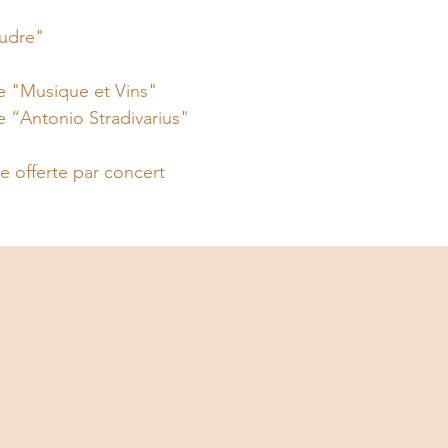
udre"
e "Musique et Vins"
 “Antonio Stradivarius"
 offerte par concert