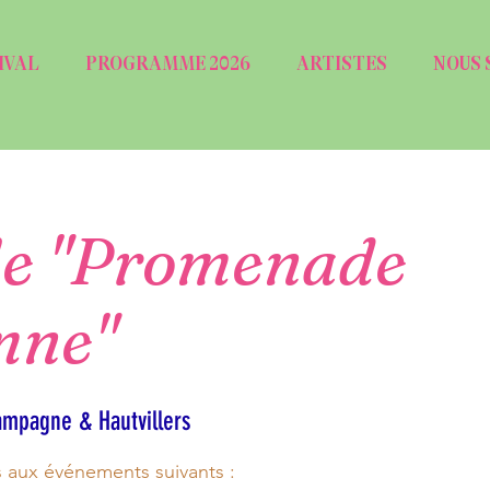
IVAL
PROGRAMME 2026
ARTISTES
NOUS 
e "Promenade
mne"
mpagne & Hautvillers
s aux événements suivants :