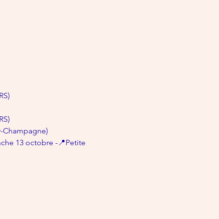
RS)
RS)
Aÿ-Champagne)
che 13 octobre -📍Petite 