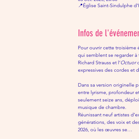
📍Église Saint-Sindulphe d’H
Infos de l'événeme
Pour ouvrir cette troisième
qui semblent se regarder à 
Richard Strauss et l’
Octuor
 
expressives des cordes et
Dans sa version originelle p
entre lyrisme, profondeur et
seulement seize ans, déploi
musique de chambre.
Réunissant neuf artistes d’e
générations, des voix et des 
2026, où les œuvres se…