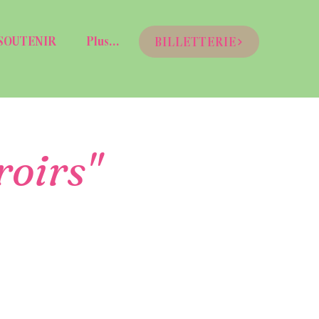
SOUTENIR
Plus...
BILLETTERIE
roirs"