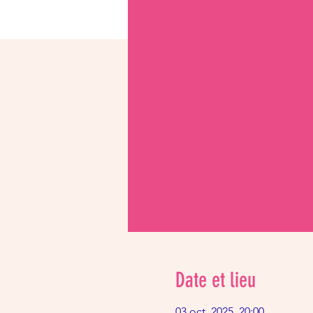
Date et lieu
03 oct. 2025, 20:00